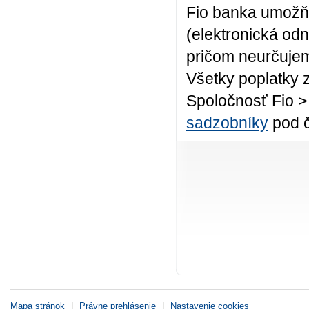
Fio banka umožň
(elektronická od
pričom neurčuje
Všetky poplatky 
Spoločnosť Fio >
sadzobníky
pod č
Mapa stránok
|
Právne prehlásenie
|
Nastavenie cookies