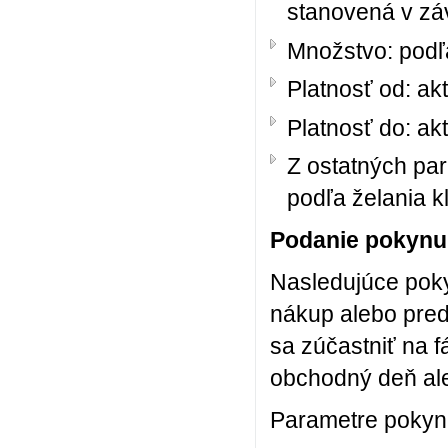
stanovená v záv
Množstvo: podľa
Platnosť od: ak
Platnosť do: ak
Z ostatných pa
podľa želania k
Podanie pokynu 
Nasledujúce poky
nákup alebo pred
sa zúčastniť na 
obchodný deň ale
Parametre pokyn