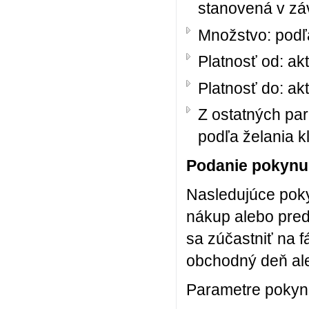
stanovená v záv
Množstvo: podľa
Platnosť od: ak
Platnosť do: ak
Z ostatných pa
podľa želania k
Podanie pokynu 
Nasledujúce poky
nákup alebo pred
sa zúčastniť na 
obchodný deň ale
Parametre pokyn