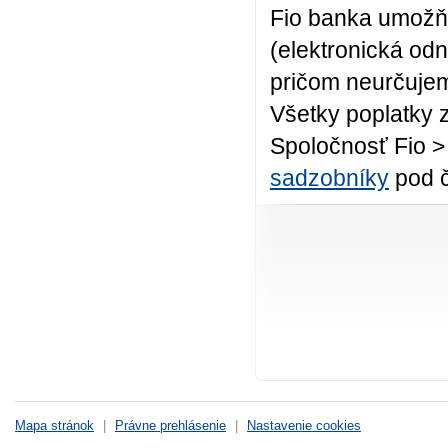
Fio banka umožň
(elektronická od
pričom neurčuje
Všetky poplatky 
Spoločnosť Fio >
sadzobníky
pod č
Mapa stránok
|
Právne prehlásenie
|
Nastavenie cookies