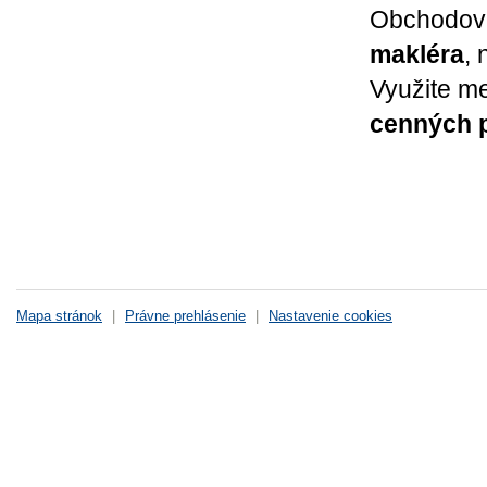
Obchodov
makléra
, 
Využite m
cenných 
Mapa stránok
|
Právne prehlásenie
|
Nastavenie cookies