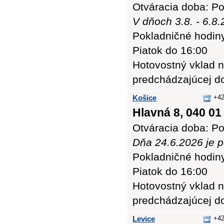
Otváracia doba: Po
V dňoch 3.8. - 6.8
Pokladničné hodiny:
Piatok do 16:00
Hotovostný vklad n
predchádzajúcej d
Košice
+42
Hlavná 8, 040 01
Otváracia doba: Po
Dňa 24.6.2026 je 
Pokladničné hodiny:
Piatok do 16:00
Hotovostný vklad n
predchádzajúcej d
Levice
+42