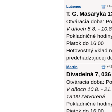
Lučenec
+42
T. G. Masaryka 1
Otváracia doba: Po
V dňoch 5.8. - 10.
Pokladničné hodiny:
Piatok do 16:00
Hotovostný vklad n
predchádzajúcej d
Martin
+42
Divadelná 7, 036
Otváracia doba: Po
V dňoch 10.8. - 21
13:00 zatvorená.
Pokladničné hodiny:
Piatok do 16:00