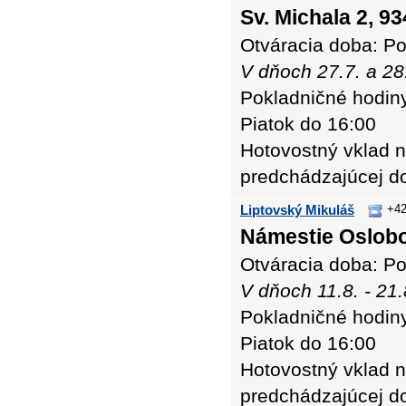
Sv. Michala 2, 93
Otváracia doba: Po
V dňoch 27.7. a 28
Pokladničné hodiny:
Piatok do 16:00
Hotovostný vklad n
predchádzajúcej d
Liptovský Mikuláš
+42
Námestie Oslobo
Otváracia doba: Po
V dňoch 11.8. - 21
Pokladničné hodiny:
Piatok do 16:00
Hotovostný vklad n
predchádzajúcej d