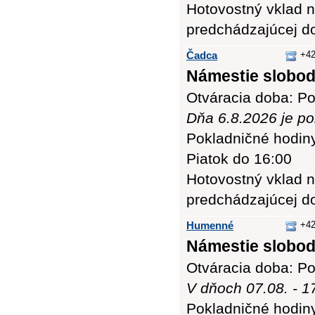
Hotovostný vklad n
predchádzajúcej d
Čadca
+42
Námestie slobody
Otváracia doba: Po
Dňa 6.8.2026 je po
Pokladničné hodiny:
Piatok do 16:00
Hotovostný vklad n
predchádzajúcej d
Humenné
+42
Námestie slobod
Otváracia doba: Po
V dňoch 07.08. - 1
Pokladničné hodiny: