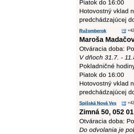
Piatok do 16:00
Hotovostný vklad n
predchádzajúcej d
Ružomberok
+42
Maroša Madačov
Otváracia doba: Po
V dňoch 31.7. - 11
Pokladničné hodiny:
Piatok do 16:00
Hotovostný vklad n
predchádzajúcej d
Spišská Nová Ves
+42
Zimná 50, 052 01
Otváracia doba: Po
Do odvolania je po