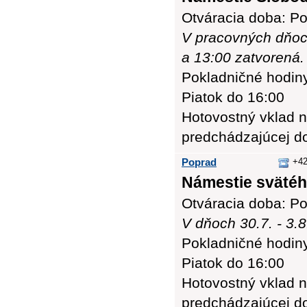
Otváracia doba: Po
V pracovných dňoc
a 13:00 zatvorená.
Pokladničné hodiny:
Piatok do 16:00
Hotovostný vklad n
predchádzajúcej d
Poprad
+42
Námestie svätého
Otváracia doba: Po
V dňoch 30.7. - 3.
Pokladničné hodiny:
Piatok do 16:00
Hotovostný vklad n
predchádzajúcej d