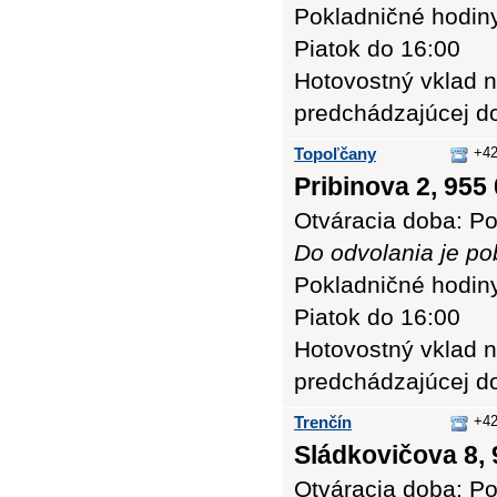
Pokladničné hodiny:
Piatok do 16:00
Hotovostný vklad n
predchádzajúcej d
Topoľčany
+42
Pribinova 2, 955
Otváracia doba: Po
Do odvolania je po
Pokladničné hodiny:
Piatok do 16:00
Hotovostný vklad n
predchádzajúcej d
Trenčín
+42
Sládkovičova 8, 
Otváracia doba: Po