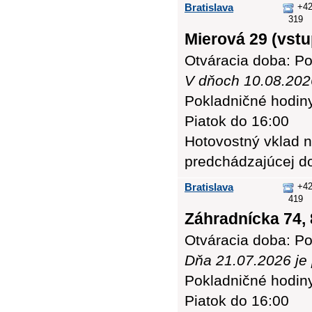
Bratislava
+42
319
Mierová 29 (vstu
Otváracia doba: Po
V dňoch 10.08.2026
Pokladničné hodiny:
Piatok do 16:00
Hotovostný vklad n
predchádzajúcej d
Bratislava
+42
419
Záhradnícka 74, 
Otváracia doba: Po
Dňa 21.07.2026 je
Pokladničné hodiny:
Piatok do 16:00