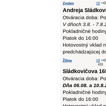
Zvolen
+42
Andreja Sládkovi
Otváracia doba: Po
V dňoch 3.8. - 7.8
Pokladničné hodiny:
Piatok do 16:00
Hotovostný vklad n
predchádzajúcej d
Žilina
+42
433
Sládkovičova 165
Otváracia doba: Po
Dňa 06.08. a 10.8
Pokladničné hodiny:
Piatok do 16:00
Hotovostný vklad n