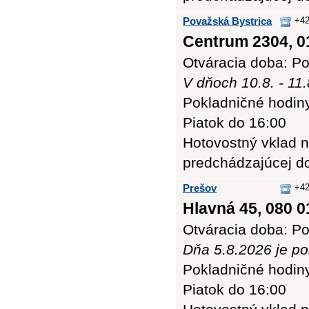
Považská Bystrica
+42
Centrum 2304, 0
Otváracia doba: Po
V dňoch 10.8. - 11
Pokladničné hodiny:
Piatok do 16:00
Hotovostný vklad n
predchádzajúcej d
Prešov
+42
Hlavná 45, 080 0
Otváracia doba: Po
Dňa 5.8.2026 je po
Pokladničné hodiny:
Piatok do 16:00