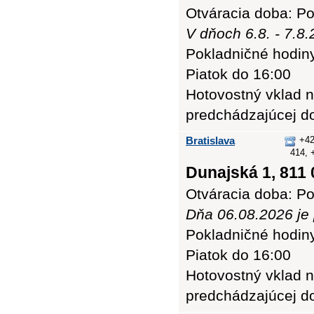
Otváracia doba: Po
V dňoch 6.8. - 7.8
Pokladničné hodiny:
Piatok do 16:00
Hotovostný vklad n
predchádzajúcej d
Bratislava
+42
414, 
Dunajská 1, 811 
Otváracia doba: Po
Dňa 06.08.2026 je
Pokladničné hodiny:
Piatok do 16:00
Hotovostný vklad n
predchádzajúcej d