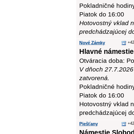
Pokladničné hodiny:
Piatok do 16:00
Hotovostný vklad n
predchádzajúcej d
Nové Zámky
+42
Hlavné námestie 
Otváracia doba: Po
V dňoch 27.7.2026 
zatvorená.
Pokladničné hodiny:
Piatok do 16:00
Hotovostný vklad n
predchádzajúcej d
Piešťany
+42
Námestie Slobod