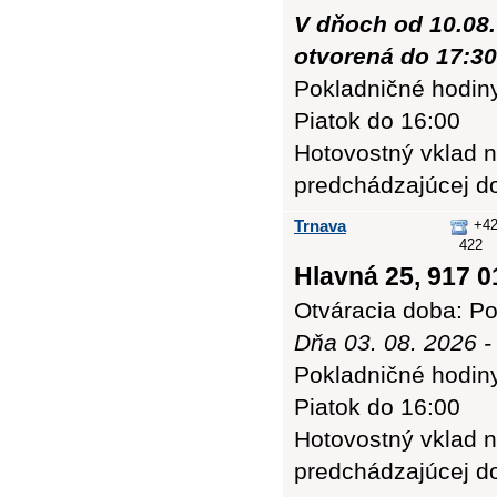
V dňoch od 10.08.
otvorená do 17:30
Pokladničné hodiny:
Piatok do 16:00
Hotovostný vklad n
predchádzajúcej d
Trnava
+42
422
Hlavná 25, 917 0
Otváracia doba: Po
Dňa 03. 08. 2026 -
Pokladničné hodiny:
Piatok do 16:00
Hotovostný vklad n
predchádzajúcej d