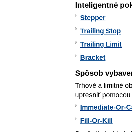
Inteligentné po
Stepper
Trailing Stop
Trailing Limit
Bracket
Spôsob vybaven
Trhové a limitné o
upresniť pomocou 
Immediate-Or-C
Fill-Or-Kill