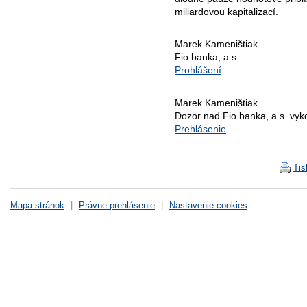
miliardovou kapitalizací.
Marek Kameništiak
Fio banka, a.s.
Prohlášení
Marek Kameništiak
Dozor nad Fio banka, a.s. vy
Prehlásenie
Tis
Mapa stránok
|
Právne prehlásenie
|
Nastavenie cookies