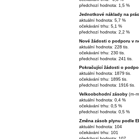
předchozí hodnota: 1,5 %
Jednotkové náklady na prác
aktuální hodnota: 5,7 %
očekávání trhu: 5,1 %
předchozí hodnota: 2,2 %
Nové žádosti o podporu v 
aktuální hodnota: 228 tis.
očekávání trhu: 230 tis.
předchozí hodnota: 241 tis.
Pokračující žádosti o podp
aktuální hodnota: 1879 tis.
očekávání trhu: 1895 tis.
předchozí hodnota: 1916 tis.
Velkoobchodní zásoby
(m-m)
aktuální hodnota: 0,4 %
očekávání trhu: 0,5 %
předchozí hodnota: 0,5 %
Změna zásob plynu podle E
aktuální hodnota: 104
očekávání trhu: 101
předchozí hodnota: 107