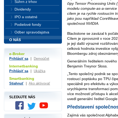
Súhrn z trhov
čipy Tensor Processing Units 
modelu compute-as-a-service (
Dividendy
cílem je na rychle rostoucím 
IPO a ostatné
jako jsou například CoreWeave
společnost NVIDIA.
Podielové fondy
Odber spravodajstva
Blackstone se zavázal k počáte
Cílem je zprovoznit v roce 20
O NÁS
je její další výrazné rozšiřová
celková hodnota investice vyš
Bloombergu zdroj obeznámený 
e-Broker
Prihlásiť sa
|
Demoúčet
Generálním ředitelem nového
Benjamin Treynor Sloss.
Internetbanking
Prihlásiť sa
|
Ukážka
„Tento společný podnik se spo
Smartbanking
rostoucí poptávku po TPU čipe
Stiahnuť
|
Ako aktivovať
speciálně pro efektivitu a výk
urychlujeme transformaci pom
více možností přístupu k akc
SLEDUJTE NÁS
uvedl generální ředitel Googl
Představení společnos
Zajímá vás společnost Alphabe