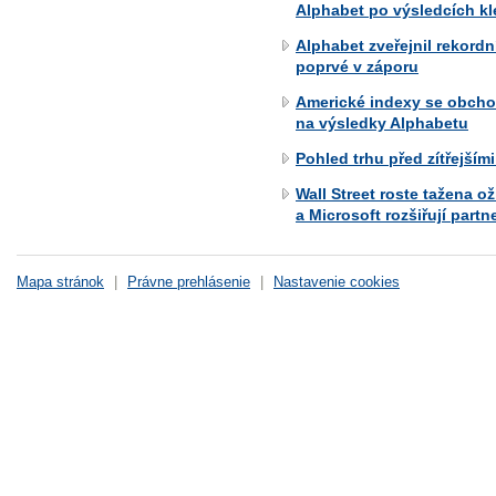
Alphabet po výsledcích kle
Alphabet zveřejnil rekordn
poprvé v záporu
Americké indexy se obchod
na výsledky Alphabetu
Pohled trhu před zítřejším
Wall Street roste tažena 
a Microsoft rozšiřují partn
Mapa stránok
|
Právne prehlásenie
|
Nastavenie cookies