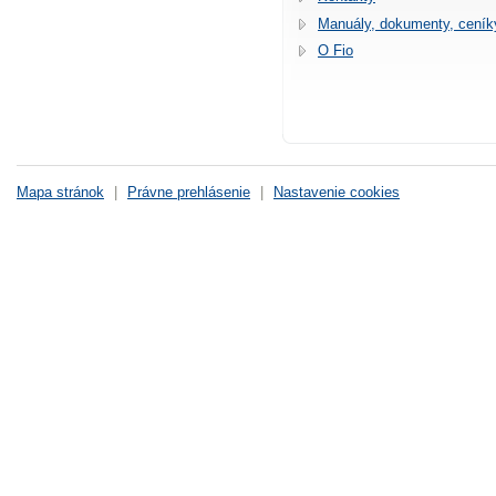
Manuály, dokumenty, ceník
O Fio
Mapa stránok
|
Právne prehlásenie
|
Nastavenie cookies