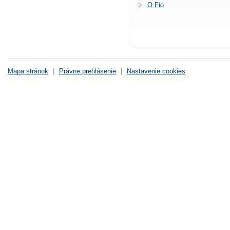
O Fio
Mapa stránok
|
Právne prehlásenie
|
Nastavenie cookies