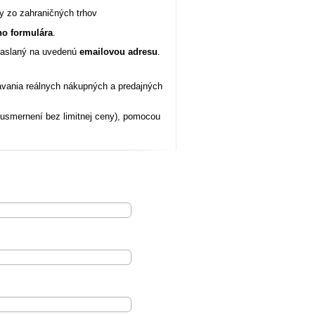
y zo zahraničných trhov
ho formulára
.
 zaslaný na uvedenú
emailovou adresu
.
vania reálnych nákupných a predajných
 usmernení bez limitnej ceny), pomocou