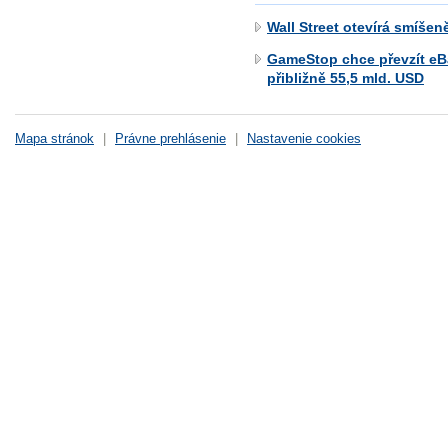
Wall Street otevírá smíše
GameStop chce převzít eB
přibližně 55,5 mld. USD
Mapa stránok
|
Právne prehlásenie
|
Nastavenie cookies