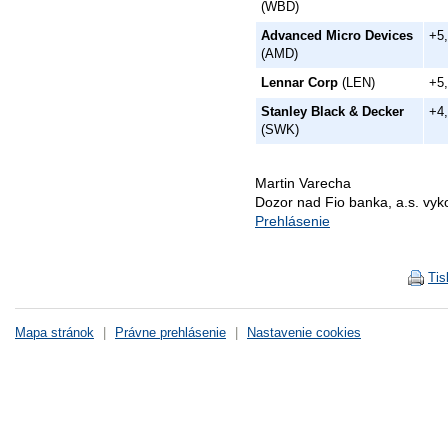
(WBD)
Advanced Micro Devices
+5
(AMD)
Lennar Corp
(LEN)
+5
Stanley Black & Decker
+4
(SWK)
Martin Varecha
Dozor nad Fio banka, a.s. vy
Prehlásenie
Tis
Mapa stránok
|
Právne prehlásenie
|
Nastavenie cookies