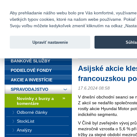
fio@fio.sk
Infomail:
Kontakty
|
Cenník
|
Kariéra
|
N
Aby prehliadanie nášho webu bolo pre Vás komfortné, využívame sú
všetkých typov cookies, ktoré na našom webe používame. Pokiaľ chc
Fio banka
Svoju voľbu môžete kedykoľvek zmeniť kliknutím na odkaz „Nastave
Fio banka 
služieb bez
Upraviť nastavenie
Súhla
ÚVOD
Úvod
>
Spravodajstvo
>
Novinky z
BANKOVÉ SLUŽBY
Asijské akcie kle
PODIELOVÉ FONDY
francouzskou pol
AKCIE A INVESTÍCIE
17.6.2024 08:58
SPRAVODAJSTVO
V dnešní obchodní seanci se n
Novinky z burzy a
Z akcií se nedařilo společno
komentáre
rostly akcie Hyundai Motor po
Odborné články
indického segmentu.
StockList
V Číně byl zveřejněn vývoj pr
meziročně vzrostla o 5,6 % př
Analýzy
tržby za stejné období meziroč