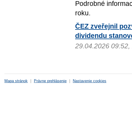
Podrobné informac
roku.
ČEZ zveřejnil po
dividendu stanov
29.04.2026 09:52
Mapa stránok
|
Právne prehlásenie
|
Nastavenie cookies