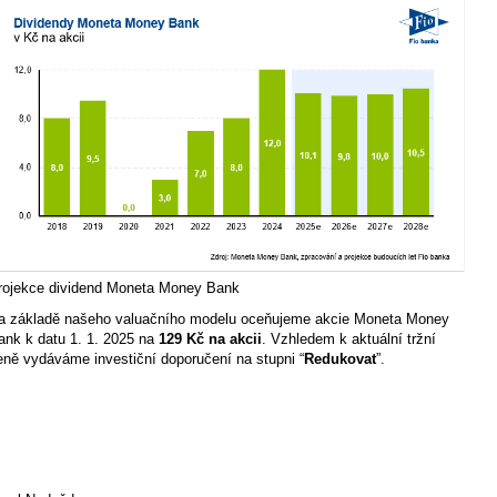
rojekce dividend Moneta Money Bank
a základě našeho valuačního modelu oceňujeme akcie Moneta Money
ank k datu 1. 1. 2025 na
129 Kč na akcii
. Vzhledem k aktuální tržní
eně vydáváme investiční doporučení na stupni “
Redukovat
”.