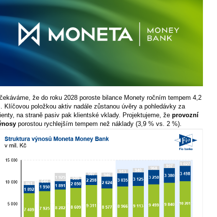
čekáváme, že do roku 2028 poroste bilance Monety ročním tempem 4,2
. Klíčovou položkou aktiv nadále zůstanou úvěry a pohledávky za
lienty, na straně pasiv pak klientské vklady.
Projektujeme, že
provozní
ýnosy
porostou rychlejším tempem než náklady
(3,9 % vs. 2 %).