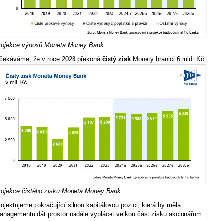
rojekce výnosů Moneta Money Bank
čekáváme, že v roce 2028 překoná
čistý zisk
Monety hranici 6 mld. Kč.
rojekce čistého zisku Moneta Money Bank
rojektujeme pokračující silnou kapitálovou pozici, která by měla
anagementu dát prostor nadále vyplácet velkou část zisku akcionářům.