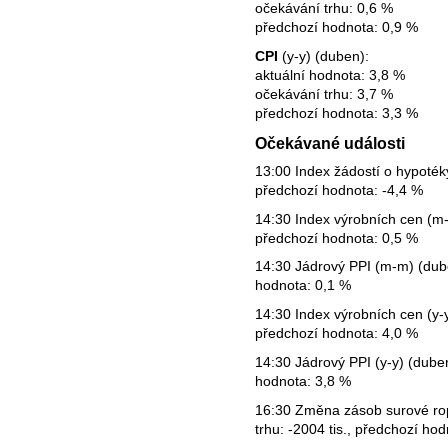
očekávání trhu: 0,6 %
předchozí hodnota: 0,9 %
CPI
(y-y) (duben):
aktuální hodnota: 3,8 %
očekávání trhu: 3,7 %
předchozí hodnota: 3,3 %
Očekávané události
13:00 Index žádostí o hypotéky
předchozí hodnota: -4,4 %
14:30 Index výrobních cen (m-
předchozí hodnota: 0,5 %
14:30 Jádrový PPI (m-m) (dube
hodnota: 0,1 %
14:30 Index výrobních cen (y-y
předchozí hodnota: 4,0 %
14:30 Jádrový PPI (y-y) (dube
hodnota: 3,8 %
16:30 Změna zásob surové rop
trhu: -2004 tis., předchozí hod