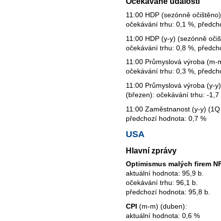
Očekávané události
11:00 HDP (sezónně očištěno) 
očekávání trhu: 0,1 %, předch
11:00 HDP (y-y) (sezónně očiš
očekávání trhu: 0,8 %, předch
11:00 Průmyslová výroba (m-m
očekávání trhu: 0,3 %, předch
11:00 Průmyslová výroba (y-y)
(březen): očekávání trhu: -1,
11:00 Zaměstnanost (y-y) (1Q 
předchozí hodnota: 0,7 %
USA
Hlavní zprávy
Optimismus malých firem N
aktuální hodnota: 95,9 b.
očekávání trhu: 96,1 b.
předchozí hodnota: 95,8 b.
CPI
(m-m) (duben):
aktuální hodnota: 0,6 %