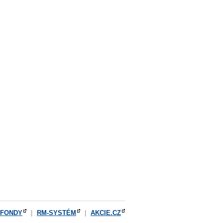
OFONDY
|
RM-SYSTÉM
|
AKCIE.CZ