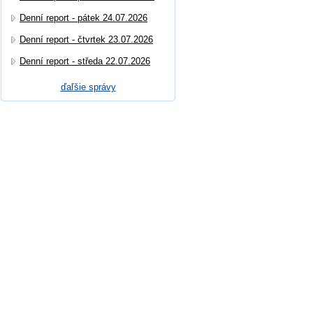
Denní report - pátek 24.07.2026
Denní report - čtvrtek 23.07.2026
Denní report - středa 22.07.2026
ďaľšie správy