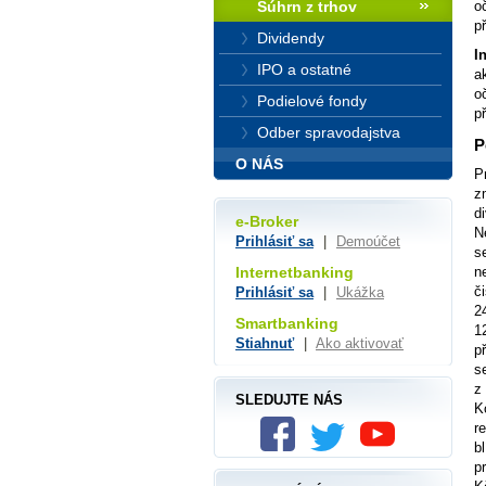
o
Súhrn z trhov
p
Dividendy
I
IPO a ostatné
a
o
Podielové fondy
p
Odber spravodajstva
P
O NÁS
P
z
d
e-Broker
N
Prihlásiť sa
|
Demoúčet
s
n
Internetbanking
č
Prihlásiť sa
|
Ukážka
2
Smartbanking
1
Stiahnuť
|
Ako aktivovať
p
s
z
SLEDUJTE NÁS
K
r
b
p