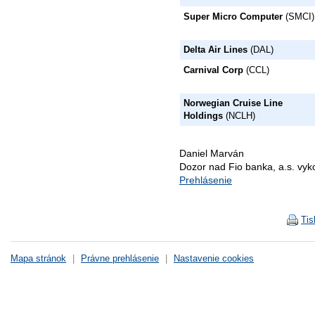
Super Micro Computer
(SMCI)
Delta Air Lines
(DAL)
Carnival Corp
(CCL)
Norwegian Cruise Line
Holdings
(NCLH)
Daniel Marván
Dozor nad Fio banka, a.s. vy
Prehlásenie
Tis
Mapa stránok
|
Právne prehlásenie
|
Nastavenie cookies