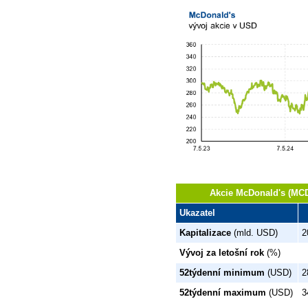
Akcie McDonald's (MCD
Ukazatel
Kapitalizace
(mld. USD)
2
Vývoj za letošní rok
(%)
52týdenní minimum
(USD)
2
52týdenní maximum
(USD)
3