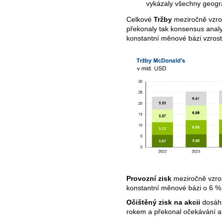
vykázaly všechny geogra
Celkové
Tržby
meziročně vzro
překonaly tak konsensus analy
konstantní měnové bázi vzrost
Provozní zisk
meziročně vzros
konstantní měnové bázi o 6 %
Očištěný zisk na akcii
dosáhl
rokem a překonal očekávání an