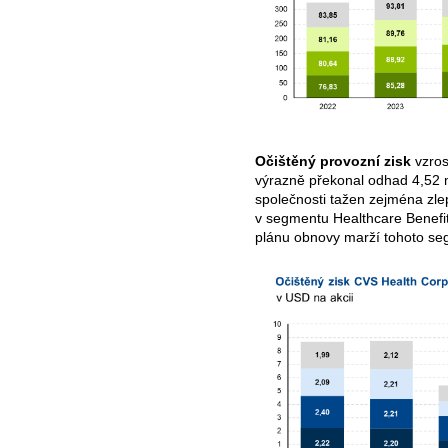
Očištěný provozní zisk
vzros
výrazně překonal odhad 4,52 
společnosti tažen zejména zl
v segmentu Healthcare Benefits
plánu obnovy marží tohoto se