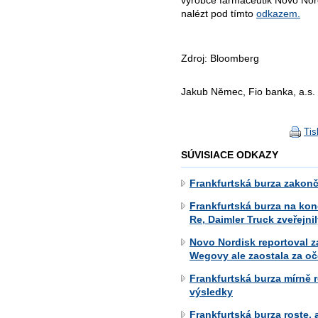
nalézt pod tímto
odkazem.
Zdroj: Bloomberg
Jakub Němec, Fio banka, a.s.
Tis
SÚVISIACE ODKAZY
Frankfurtská burza zakon
Frankfurtská burza na konc
Re, Daimler Truck zveřejni
Novo Nordisk reportoval za
Wegovy ale zaostala za o
Frankfurtská burza mírně r
výsledky
Frankfurtská burza roste,