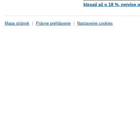
klesají až o 18 %, nejvíce
Mapa stránok
|
Právne prehlásenie
|
Nastavenie cookies