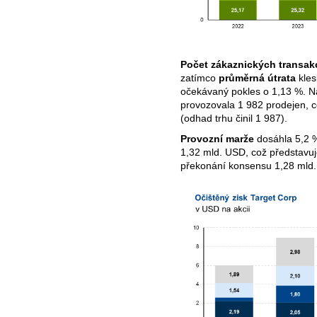
Počet zákaznických transak
zatímco
průměrná útrata
kles
očekávaný pokles o 1,13 %. Na 
provozovala 1 982 prodejen, 
(odhad trhu činil 1 987).
Provozní marže
dosáhla 5,2 
1,32 mld. USD, což představuj
překonání konsensu 1,28 mld