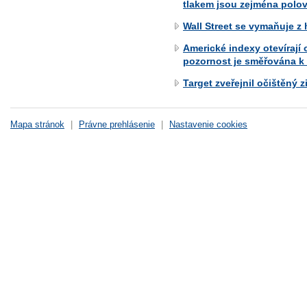
tlakem jsou zejména polov
Wall Street se vymaňuje z 
Americké indexy otevírají
pozornost je směřována k 
Target zveřejnil očištěný 
Mapa stránok
|
Právne prehlásenie
|
Nastavenie cookies