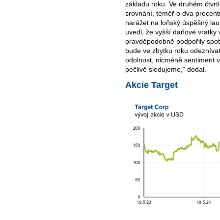
základu roku. Ve druhém čtvrtl
srovnání, téměř o dva procent
narážet na loňský úspěšný lau
uvedl, že vyšší daňové vratky v
pravděpodobně podpořily spotř
bude ve zbytku roku odeznívat.
odolnost, nicméně sentiment v
pečlivě sledujeme," dodal.
Akcie Target