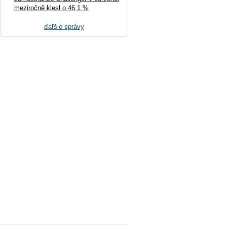
meziročně klesl o 46,1 %
ďaľšie správy