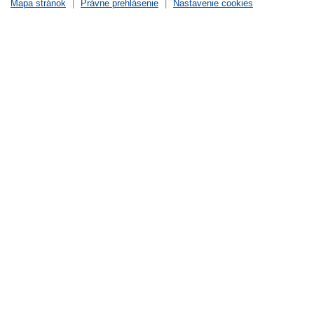
Mapa stránok
|
Právne prehlásenie
|
Nastavenie cookies