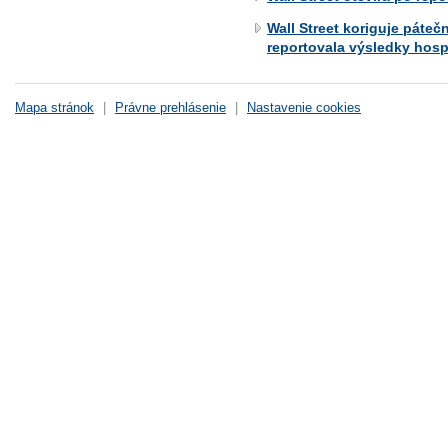
Wall Street koriguje páteč
reportovala výsledky hos
Mapa stránok
|
Právne prehlásenie
|
Nastavenie cookies