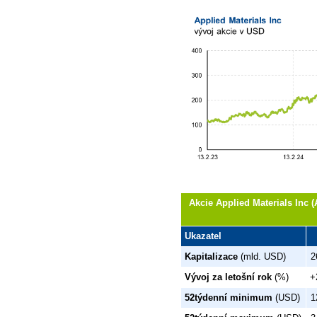
Akcie Applied Materials Inc 
Ukazatel
Kapitalizace
(mld. USD)
2
Vývoj za letošní rok
(%)
+
52týdenní minimum
(USD)
1