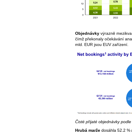
Objednávky
výrazně mezikvar
čímž překonaly očekávání anal
mld. EUR jsou EUV zařízení.
Čisté přijaté objednávky podle
Hrubá marže
dosáhla 52,2 % p