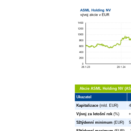
Akcie ASML Holding NV (ASM
Ukazatel
Kapitalizace
(mld. EUR)
4
Vývoj za letošní rok
(%)
+
52týdenní minimum
(EUR)
5
52týdenní maximum
(EUR)