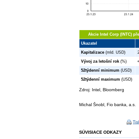
Akcie Intel Corp (INTC) př
Ukazatel
Kapitalizace
(mld. USD)
Vývoj za letošní rok
(%)
52týdenní minimum
(USD)
52týdenní maximum
(USD)
Zdroj: Intel, Bloomberg
Michal Šnobl, Fio banka, a.s.
Tis
SÚVISIACE ODKAZY