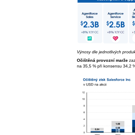
Výnosy dle jednotlivých produ
Očištěná provozní marže
zaz
na 35,5 % při konsensu 34,2 