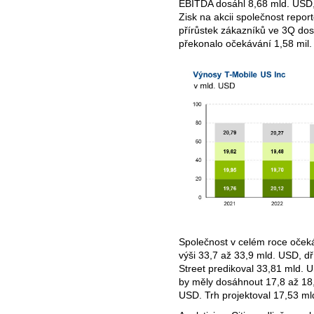
EBITDA dosáhl 8,68 mld. USD, 
Zisk na akcii společnost repor
přírůstek zákazníků ve 3Q dos
překonalo očekávání 1,58 mil.
Společnost v celém roce oček
výši 33,7 až 33,9 mld. USD, dř
Street predikoval 33,81 mld. 
by měly dosáhnout 17,8 až 18,
USD. Trh projektoval 17,53 ml