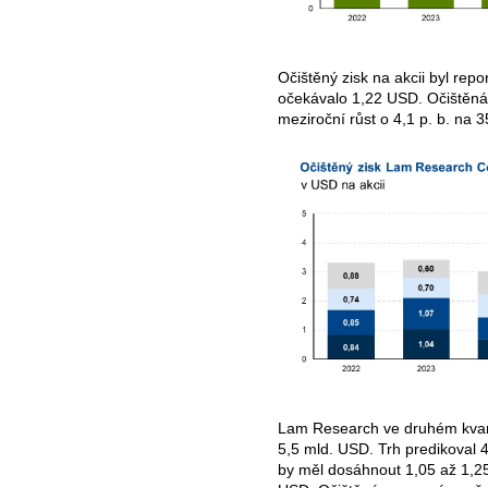
Očištěný zisk na akcii byl rep
očekávalo 1,22 USD. Očištěn
meziroční růst o 4,1 p. b. na 
Lam Research ve druhém kvart
5,5 mld. USD. Trh predikoval 4
by měl dosáhnout 1,05 až 1,25