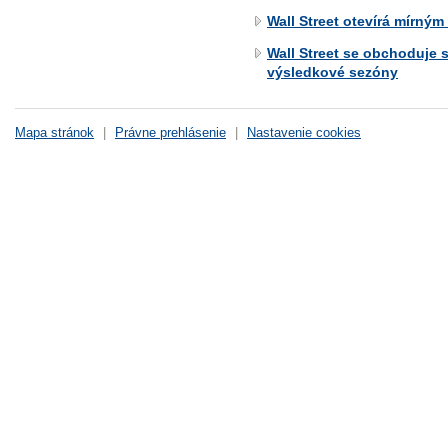
Wall Street otevírá mírným
Wall Street se obchoduje 
výsledkové sezóny
Mapa stránok
|
Právne prehlásenie
|
Nastavenie cookies