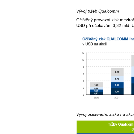
Vývoj tržeb Qualcomm
Očištěný provozní zisk meziroč
USD při očekávání 3,32 mld. 
Vývoj očištěného zisku na akc
Tržby Qualcom
(