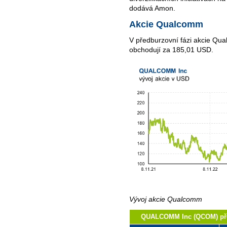
dodává Amon.
Akcie Qualcomm
V předburzovní fázi akcie Qu
obchodují za 185,01 USD.
Vývoj akcie Qualcomm
QUALCOMM Inc (QCOM) před