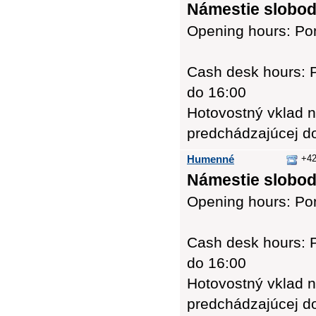
Námestie slobody
Opening hours: Pon
Cash desk hours: P
do 16:00
Hotovostný vklad n
predchádzajúcej d
Humenné
+42
Námestie slobod
Opening hours: Pon
Cash desk hours: P
do 16:00
Hotovostný vklad n
predchádzajúcej d