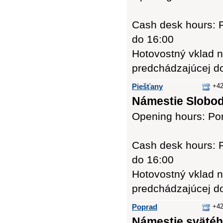
Cash desk hours: P
do 16:00
Hotovostný vklad n
predchádzajúcej d
Piešťany
+42
Námestie Slobod
Opening hours: Pon
Cash desk hours: P
do 16:00
Hotovostný vklad n
predchádzajúcej d
Poprad
+42
Námestie svätého