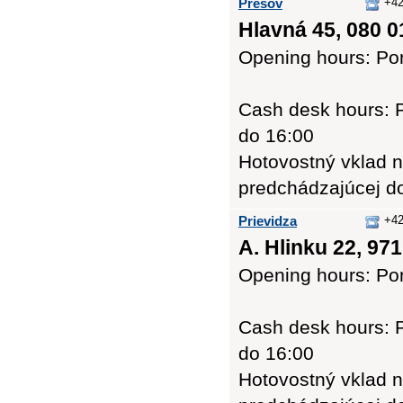
Prešov
+42
Hlavná 45, 080 0
Opening hours: Pon
Cash desk hours: Po
do 16:00
Hotovostný vklad n
predchádzajúcej d
Prievidza
+42
A. Hlinku 22, 971
Opening hours: Pon
Cash desk hours: P
do 16:00
Hotovostný vklad n