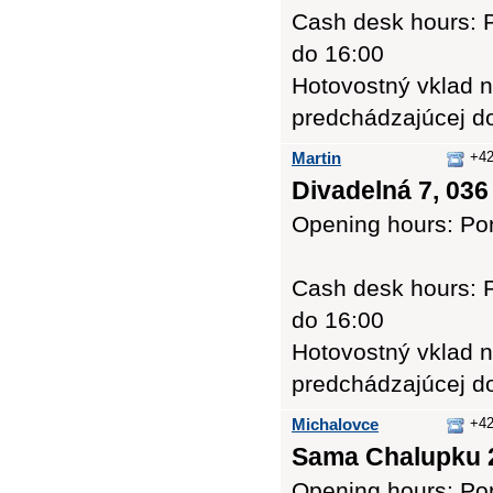
Cash desk hours: P
do 16:00
Hotovostný vklad n
predchádzajúcej d
Martin
+42
Divadelná 7, 036
Opening hours: Pon
Cash desk hours: P
do 16:00
Hotovostný vklad n
predchádzajúcej d
Michalovce
+42
Sama Chalupku 2
Opening hours: Pon