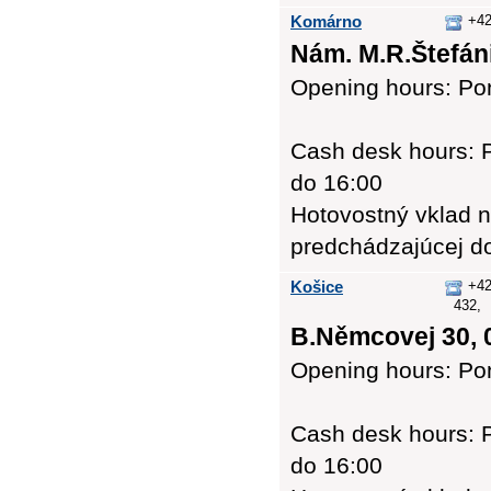
Komárno
+42
Nám. M.R.Štefáni
Opening hours: Pon
Cash desk hours: P
do 16:00
Hotovostný vklad n
predchádzajúcej d
Košice
+42
432,
B.Němcovej 30, 
Opening hours: Pon
Cash desk hours: P
do 16:00