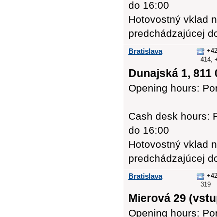
do 16:00
Hotovostný vklad n
predchádzajúcej d
Bratislava
+42
414, 
Dunajská 1, 811 
Opening hours: Pon
Cash desk hours: P
do 16:00
Hotovostný vklad n
predchádzajúcej d
Bratislava
+42
319
Mierová 29 (vstu
Opening hours: Pon