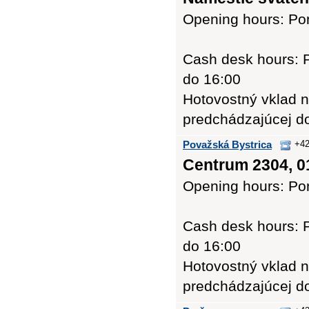
Opening hours: Pon
Cash desk hours: P
do 16:00
Hotovostný vklad n
predchádzajúcej d
Považská Bystrica
+42
Centrum 2304, 0
Opening hours: Pon
Cash desk hours: P
do 16:00
Hotovostný vklad n
predchádzajúcej d