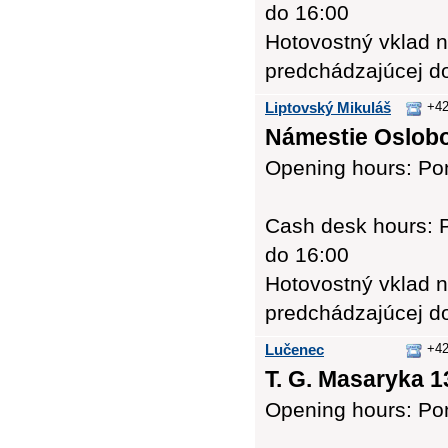
do 16:00
Hotovostný vklad n
predchádzajúcej d
Liptovský Mikuláš
+42
Námestie Oslobo
Opening hours: Pon
Cash desk hours: P
do 16:00
Hotovostný vklad n
predchádzajúcej d
Lučenec
+42
T. G. Masaryka 1
Opening hours: Pon