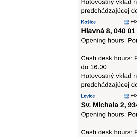
Hotovostný vklad n
predchádzajúcej d
Košice
+42
Hlavná 8, 040 01
Opening hours: Pon
Cash desk hours: P
do 16:00
Hotovostný vklad n
predchádzajúcej d
Levice
+42
Sv. Michala 2, 93
Opening hours: Pon
Cash desk hours: P