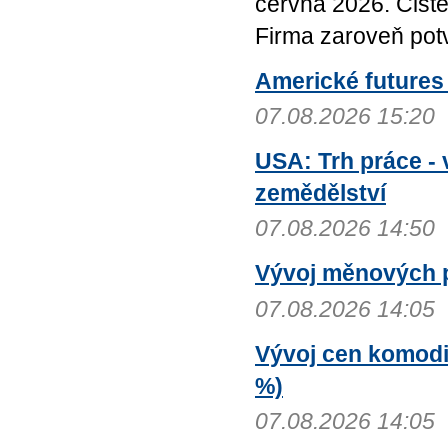
června 2026. Čisté
Firma zaroveň potvr
Americké futures 
07.08.2026 15:20
USA: Trh práce - 
zemědělství
07.08.2026 14:50
Vývoj měnových 
07.08.2026 14:05
Vývoj cen komodit
%)
07.08.2026 14:05