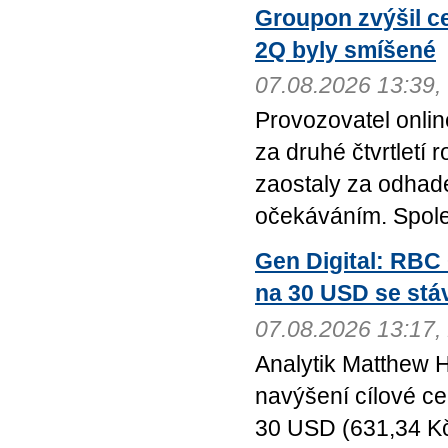
Groupon zvýšil c
2Q byly smíšené
07.08.2026 13:39
Provozovatel onlin
za druhé čtvrtletí
zaostaly za odhad
očekáváním. Společ
Gen Digital: RBC
na 30 USD se stá
07.08.2026 13:17
Analytik Matthew H
navýšení cílové ce
30 USD (631,34 Kč