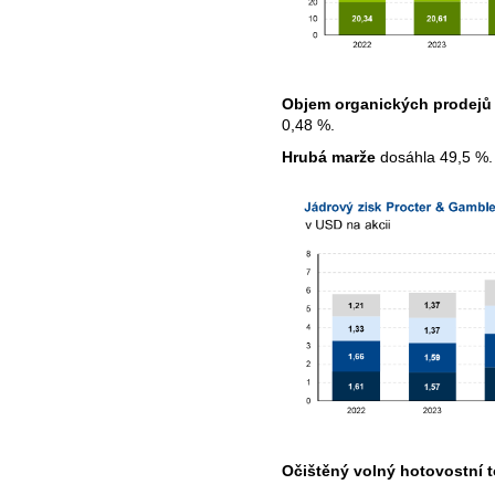
Objem organických prodejů
0,48 %.
Hrubá marže
dosáhla 49,5 %.
Očištěný volný hotovostní 