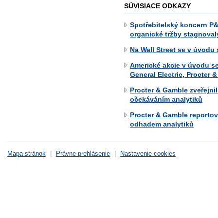
SÚVISIACE ODKAZY
Spotřebitelský koncern P&
organické tržby stagnoval
Na Wall Street se v úvod
Americké akcie v úvodu sea
General Electric, Procter &
Procter & Gamble zveřejnil
očekáváním analytiků
Procter & Gamble reportov
odhadem analytiků
Mapa stránok
|
Právne prehlásenie
|
Nastavenie cookies