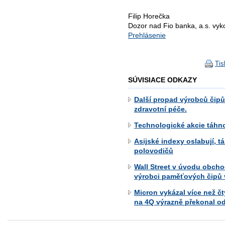
Filip Horečka
Dozor nad Fio banka, a.s. vy
Prehlásenie
Tis
SÚVISIACE ODKAZY
Další propad výrobců čip
zdravotní péče.
Technologické akcie táhn
Asijské indexy oslabují, t
polovodičů
Wall Street v úvodu obcho
výrobci paměťových čipů 
Micron vykázal více než čt
na 4Q výrazně překonal o