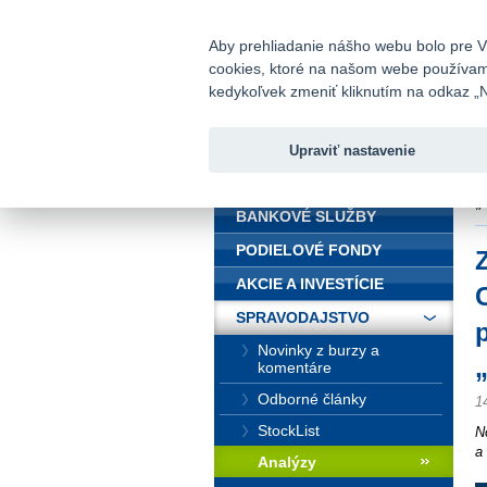
fio@fio.sk
Infomail:
Aby prehliadanie nášho webu bolo pre Vá
cookies, ktoré na našom webe používame.
Fio banka
kedykoľvek zmeniť kliknutím na odkaz „N
Upraviť nastavenie
ÚVOD
Ú
„
BANKOVÉ SLUŽBY
PODIELOVÉ FONDY
AKCIE A INVESTÍCIE
SPRAVODAJSTVO
Novinky z burzy a
komentáre
Odborné články
1
StockList
N
a
Analýzy