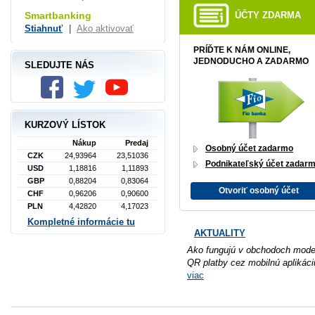
Smartbanking
ÚČTY ZDARMA
Stiahnuť
|
Ako aktivovať
PRÍĎTE K NÁM ONLINE,
JEDNODUCHO A ZADARMO
SLEDUJTE NÁS
KURZOVÝ LÍSTOK
Nákup
Predaj
Osobný účet zadarmo
CZK
24,93964
23,51036
Podnikateľský účet zadar
USD
1,18816
1,11893
GBP
0,88204
0,83064
Otvoriť osobný účet
CHF
0,96206
0,90600
PLN
4,42820
4,17023
Kompletné informácie tu
AKTUALITY
Ako fungujú v obchodoch mode
QR platby cez mobilnú aplikáci
viac